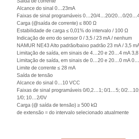
Saída de corrente
Alcance do sinal 0…23mA
Faixas de sinal programáveis 0…20/4…20/20…0/20
Carga (@saída de corrente) ≤ 800 Ω
Estabilidade de carga ≤ 0,01% do intervalo / 100 Ω
Indicação de erro do sensor 0 / 3,5 / 23 mA / nenhum
NAMUR NE43 Alto padrão/baixo padrão 23 mA / 3,5 m
Limitação de saída, em sinais de 4…20 e 20…4 mA 3
Limitação de saída, em sinais de 0…20 e 20…0 mA 0
Limite de corrente ≤ 28 mA
Saída de tensão
Alcance do sinal 0…10 VCC
Faixas de sinal programáveis 0/0,2…1; 0/1…5; 0/2…10
1/0; 10…2/0V
Carga (@ saída de tensão) ≥ 500 kΩ
de extensão = do intervalo selecionado atualmente