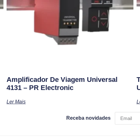
Amplificador De Viagem Universal
T
4131 – PR Electronic
U
Ler Mais
L
Receba novidades