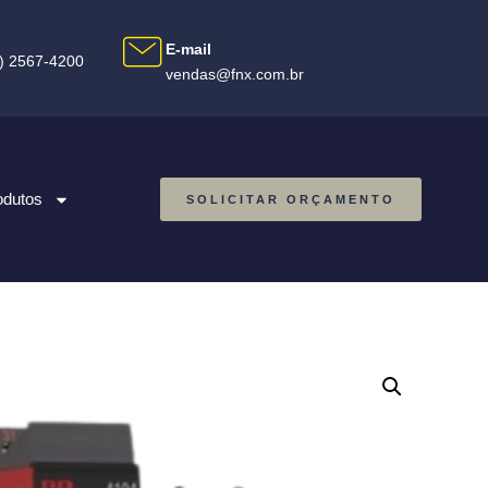
E-mail
1) 2567-4200
vendas@fnx.com.br
odutos
SOLICITAR ORÇAMENTO